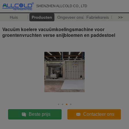
SHENZHEN ALLCOLD CO., LTD
Huis
Producten
Ongeveer ons
Fabrieksreis
>>
Vacuüm koelere vacuümkoelingsmachine voor
groentenvruchten verse snijbloemen en paddestoel
Beste prijs
Contacteer ons