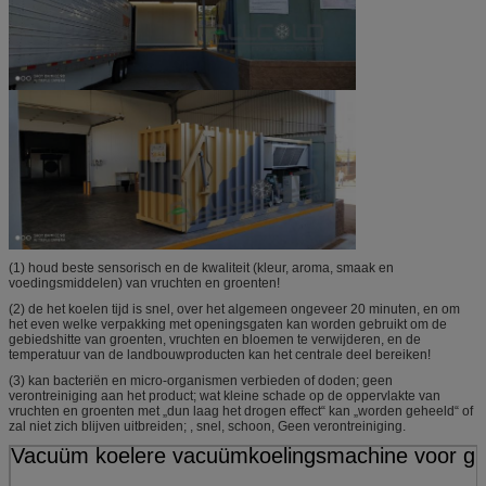
(1) houd beste sensorisch en de kwaliteit (kleur, aroma, smaak en
voedingsmiddelen) van vruchten en groenten!
(2) de het koelen tijd is snel, over het algemeen ongeveer 20 minuten, en om
het even welke verpakking met openingsgaten kan worden gebruikt om de
gebiedshitte van groenten, vruchten en bloemen te verwijderen, en de
temperatuur van de landbouwproducten kan het centrale deel bereiken!
(3) kan bacteriën en micro-organismen verbieden of doden; geen
verontreiniging aan het product; wat kleine schade op de oppervlakte van
vruchten en groenten met „dun laag het drogen effect“ kan „worden geheeld“ of
zal niet zich blijven uitbreiden; , snel, schoon, Geen verontreiniging.
Vacuüm koelere vacuümkoelingsmachine voor gr