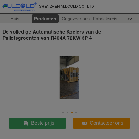
SHENZHEN ALLCOLD CO., LTD
Huis
Producten
Ongeveer ons
Fabrieksreis
>>
De volledige Automatische Koelers van de
Palletsgroenten van R404A 72KW 3P 4
Beste prijs
Contacteer ons