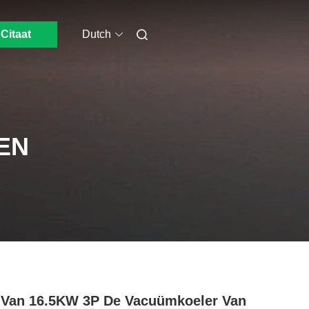
Citaat
Dutch
EN
Van 16.5KW 3P De Vacuümkoeler Van