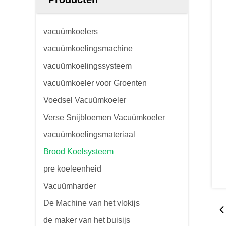
vacuümkoelers
vacuümkoelingsmachine
vacuümkoelingssysteem
vacuümkoeler voor Groenten
Voedsel Vacuümkoeler
Verse Snijbloemen Vacuümkoeler
vacuümkoelingsmateriaal
Brood Koelsysteem
pre koeleenheid
Vacuümharder
De Machine van het vlokijs
de maker van het buisijs