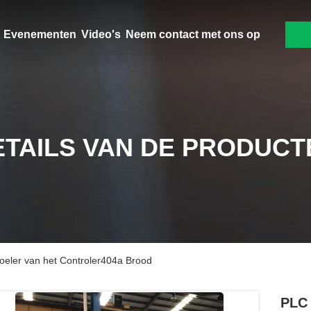
Evenementen
Video's
Neem contact met ons op
ETAILS VAN DE PRODUCT
ler van het Controler404a Brood
PLC 