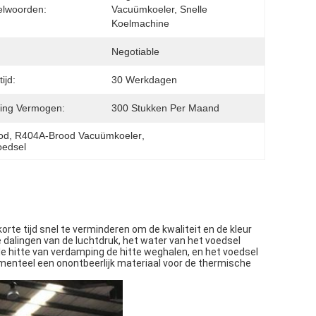
elwoorden:
Vacuümkoeler, Snelle 
Koelmachine
Negotiable
ijd:
30 Werkdagen
ing Vermogen:
300 Stukken Per Maand
od
, 
R404A-Brood Vacuümkoeler
, 
oedsel
te tijd snel te verminderen om de kwaliteit en de kleur 
dalingen van de luchtdruk, het water van het voedsel 
e hitte van verdamping de hitte weghalen, en het voedsel 
menteel een onontbeerlijk materiaal voor de thermische 