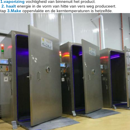
p
1.vaporizing
vochtigheid van binnenuit het product.
p
2. haalt
energie in de vorm van hitte van vers weg produceert.
tap
3.Make
oppervlakte en de kerntemperaturen is hetzelfde.