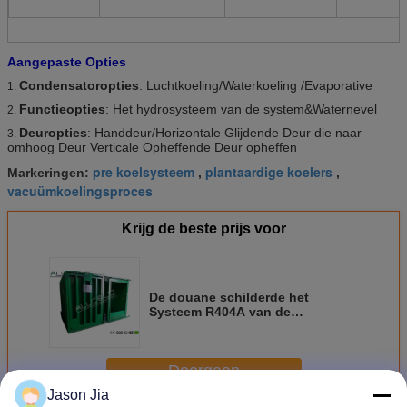
Aangepaste Opties
Condensatoropties
: Luchtkoeling/Waterkoeling /Evaporative
1.
Functieopties
: Het hydrosysteem van de system&Waternevel
2.
Deuropties
: Handdeur/Horizontale Glijdende Deur die naar
3.
omhoog Deur Verticale Opheffende Deur opheffen
pre koelsysteem
plantaardige koelers
Markeringen:
,
,
vacuümkoelingsproces
Krijg de beste prijs voor
De douane schilderde het
Systeem R404A van de
Vloeistaalvacuümkoeling/R407C-
Koelmiddelen
Doorgaan
Jason Jia