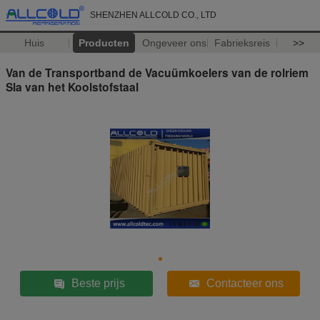
SHENZHEN ALLCOLD CO., LTD
Huis
Producten
Ongeveer ons
Fabrieksreis
>>
Van de Transportband de Vacuümkoelers van de rolriem
Sla van het Koolstofstaal
Beste prijs
Contacteer ons