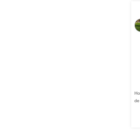
Ho
de
Sl