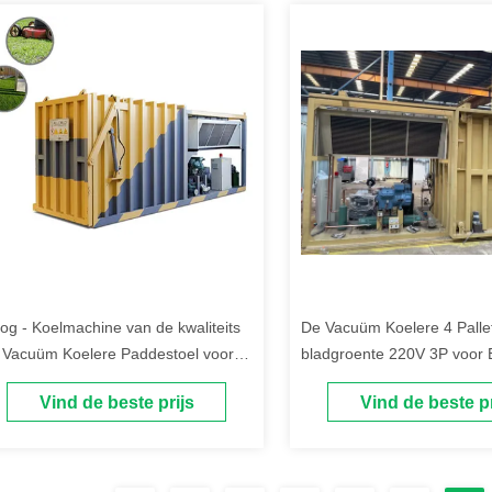
og - Koelmachine van de kwaliteits
De Vacuüm Koelere 4 Palle
 Vacuüm Koelere Paddestoel voor
bladgroente 220V 3P voor 
abloemen
Vind de beste prijs
Vind de beste pr