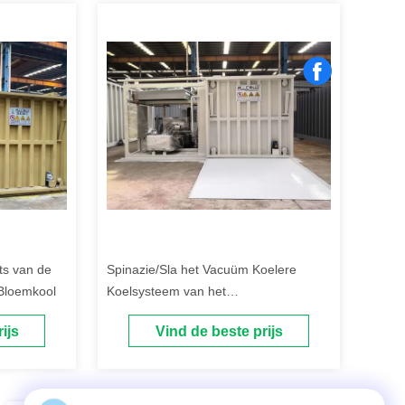
ts van de
Spinazie/Sla het Vacuüm Koelere
Bloemkool
Koelsysteem van het
Paddestoelenr404a Koelmiddel pre
ijs
Vind de beste prijs