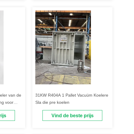
ler van de
31KW R404A 1 Pallet Vacuüm Koelere
ng voor
Sla die pre koelen
oelen
ijs
Vind de beste prijs