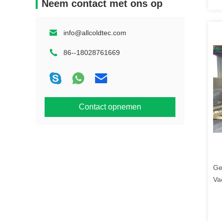
Neem contact met ons op
info@allcoldtec.com
86--18028761669
Contact opnemen
Ge
Va
Li