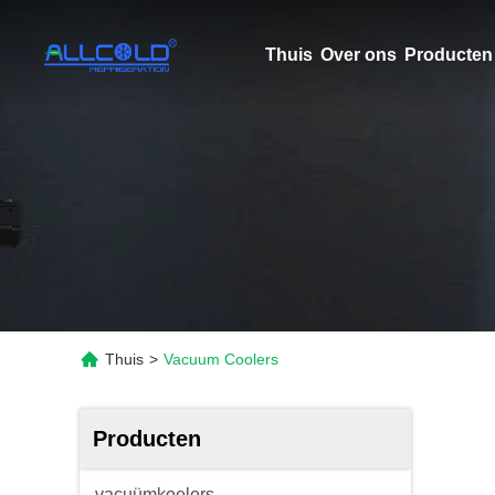
Thuis
Over ons
Producten
Thuis
>
Vacuum Coolers
Producten
vacuümkoelers