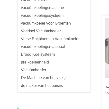
vacuümkoelingsmachine
vacuümkoelingssysteem
vacuümkoeler voor Groenten
Voedsel Vacuümkoeler
Verse Snijbloemen Vacuümkoeler
vacuümkoelingsmateriaal
Brood Koelsysteem
pre koeleenheid
Vacuümharder
De Machine van het vlokijs
de maker van het buisijs
De
Ko
Oe